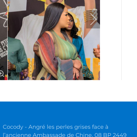
Cocody - Angré les perles grises face à
l’ancienne Ambassade de Chine, 08 BP 2449