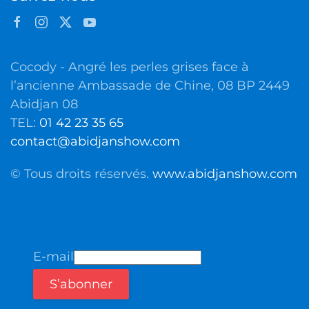
Cocody - Angré les perles grises face à
l’ancienne Ambassade de Chine, 08 BP 2449
Abidjan 08
TEL:
01 42 23 35 65
contact@abidjanshow.com
© Tous droits réservés.
www.abidjanshow.com
E-mail
S’abonner