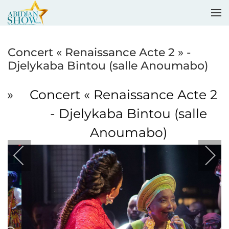
Accéder au contenu principal
Concert « Renaissance Acte 2 » -
Djelykaba Bintou (salle Anoumabo)
Concert « Renaissance Acte 2 »
- Djelykaba Bintou (salle
Anoumabo)