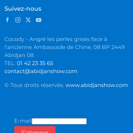
Suivez-nous
Cocody - Angré les perles grises face à
l’ancienne Ambassade de Chine, 08 BP 2449
Abidjan 08
TEL:
01 42 23 35 65
contact@abidjanshow.com
© Tous droits réservés.
www.abidjanshow.com
E-mail
S’abonner