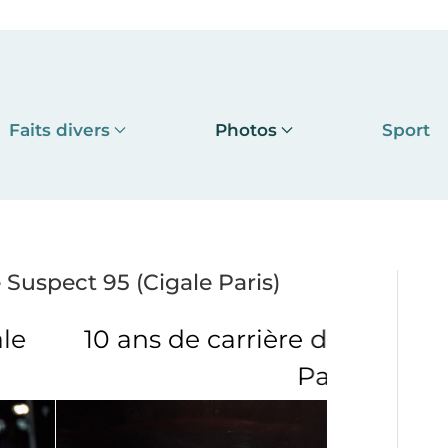
Faits divers
Photos
Sport
e Suspect 95 (Cigale Paris)
ière de Suspect 95 (Cigale
Paris)