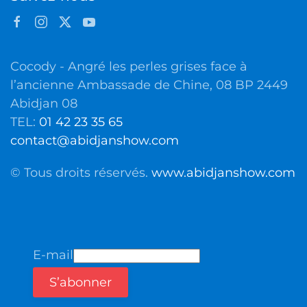
Cocody - Angré les perles grises face à
l’ancienne Ambassade de Chine, 08 BP 2449
Abidjan 08
TEL:
01 42 23 35 65
contact@abidjanshow.com
© Tous droits réservés.
www.abidjanshow.com
E-mail
S’abonner