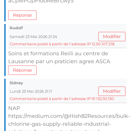
aCpwPGpPIdoReBrLwyS
Réponse
Rudolf
Modifier
Samedi 23 Mai 2026 21:34
Commentaire posté à partir de l'adresse IP 12.50.107.218.
Soins et formations Reiili au centre de
Lausanne par un praticien agree ASCA
Réponse
Sidney
Modifier
Lundi 25 Mai 2026 21:11
Commentaire posté à partir de l'adresse IP 91.132.92.150.
NAP
https://medium.com/@Hish82Resources/bulk-
chlorine-gas-supply-reliable-industrial-