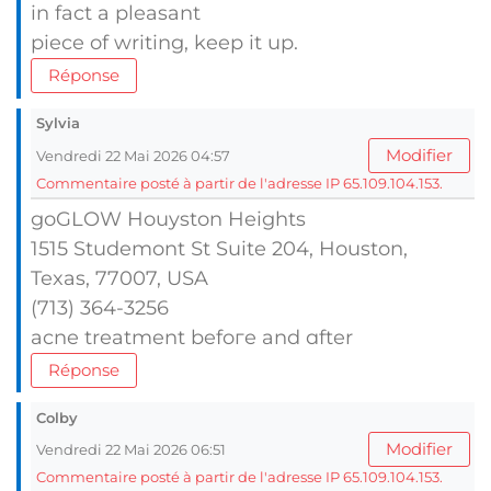
in fact a pleasant
piece of writing, keep it up.
Réponse
Sylvia
Modifier
Vendredi 22 Mai 2026 04:57
Commentaire posté à partir de l'adresse IP 65.109.104.153.
goGLOW Houyston Heights
1515 Studemont Ѕt Suite 204, Houston,
Texas, 77007, UЅA
(713) 364-3256
acne treatment befoгe and ɑfter
Réponse
Colby
Modifier
Vendredi 22 Mai 2026 06:51
Commentaire posté à partir de l'adresse IP 65.109.104.153.