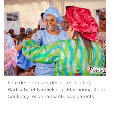
Fête des mères et des pères à Tafiré,
Badikaha et Niédiékaha : Maïmouna Koné
Coulibaly reconnaissante aux parents