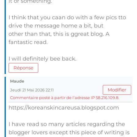
it or something.
I think that you caan do with a few pics tto
drive the message home a bit, but
other than that, this is ggreat blog. A
fantastic read.
I will definitely bee back.
Réponse
Maude
Modifier
Jeudi 21 Mai 2026 22:11
Commentaire posté à partir de l'adresse IP 58.216.109.8.
https://koreanskincareusa.blogspot.com
I have read so many articles regarding the
blogger lovers except this piece of writing is