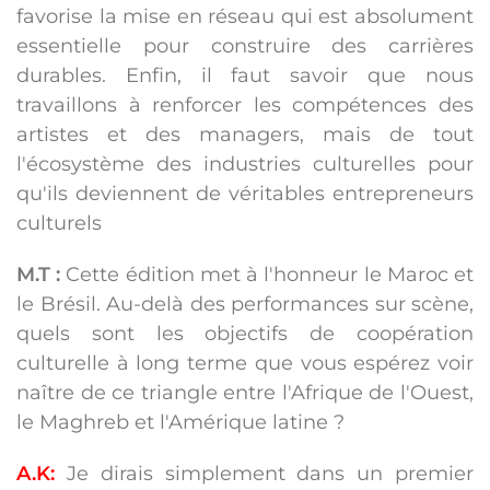
favorise la mise en réseau qui est absolument
essentielle pour construire des carrières
durables. Enfin, il faut savoir que nous
travaillons à renforcer les compétences des
artistes et des managers, mais de tout
l'écosystème des industries culturelles pour
qu'ils deviennent de véritables entrepreneurs
culturels
M.T :
Cette édition met à l'honneur le Maroc et
le Brésil. Au-delà des performances sur scène,
quels sont les objectifs de coopération
culturelle à long terme que vous espérez voir
naître de ce triangle entre l'Afrique de l'Ouest,
le Maghreb et l'Amérique latine ?
A.K:
Je dirais simplement dans un premier