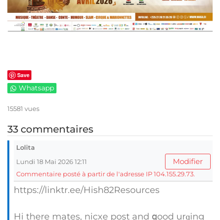
Save
Whatsapp
15581 vues
33 commentaires
Lolita
Modifier
Lundi 18 Mai 2026 12:11
Commentaire posté à partir de l'adresse IP 104.155.29.73.
https://linktr.ee/Hish82Resources
Hi thеre mates, nicxe post and ցood urɡing