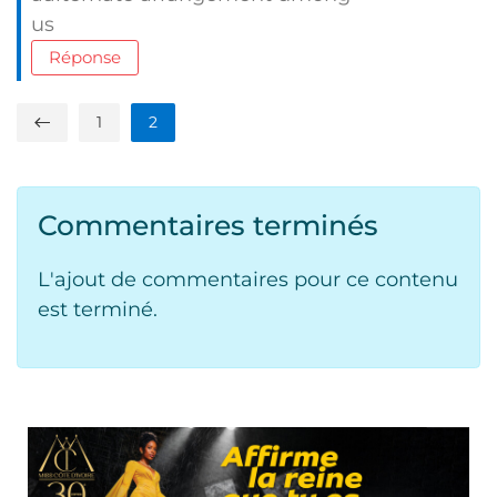
us
Réponse
1
2
Commentaires terminés
L'ajout de commentaires pour ce contenu
est terminé.