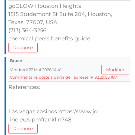
goGLOW Houston Heights
1515 Studemont Ѕt Suite 204, Houston,
Texas, 77007, UЅA
(713) 364-3256
chemical peels benefits guide
Réponse
Bruce
Modifier
Vendredi 22 Mai 2026 14:41
Commentaire posté à partir de l'adresse IP 82.29.95.187.
References:
Las vegas casinos https://www.jo-
line.eu/upmfranklin748
Réponse