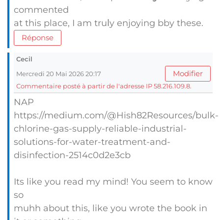
commented
at this place, I am truⅼy enjoying bby these.
Réponse
Cecil
Modifier
Mercredi 20 Mai 2026 20:17
Commentaire posté à partir de l'adresse IP 58.216.109.8.
NAP
https://medium.com/@Hish82Resources/bulk-
chlorine-gas-supply-reliable-industrial-
solutions-for-water-treatment-and-
disinfection-2514c0d2e3cb
Its like you read my mind! You seem to know
so
muhh about this, like you wrote the book in