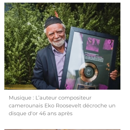
Musique : L’auteur compositeur
camerounais Eko Roosevelt décroche un
disque d'or 46 ans après